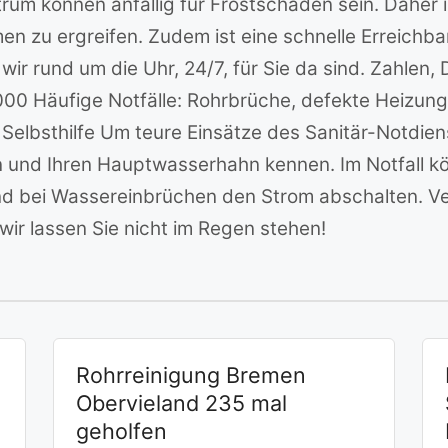
rum können anfällig für Frostschäden sein. Daher i
zu ergreifen. Zudem ist eine schnelle Erreichbar
ir rund um die Uhr, 24/7, für Sie da sind. Zahlen,
00 Häufige Notfälle: Rohrbrüche, defekte Heizung
lbsthilfe Um teure Einsätze des Sanitär-Notdiens
und Ihren Hauptwasserhahn kennen. Im Notfall kön
 bei Wassereinbrüchen den Strom abschalten. Ver
wir lassen Sie nicht im Regen stehen!
Rohrreinigung Bremen
Obervieland 235 mal
geholfen