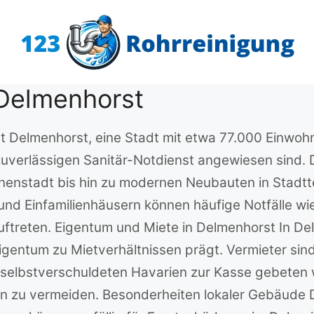
 Delmenhorst
st Delmenhorst, eine Stadt mit etwa 77.000 Einwo
 zuverlässigen Sanitär-Notdienst angewiesen sind. 
nenstadt bis hin zu modernen Neubauten in Stadtt
und Einfamilienhäusern können häufige Notfälle w
auftreten. Eigentum und Miete in Delmenhorst In 
Eigentum zu Mietverhältnissen prägt. Vermieter sin
 selbstverschuldeten Havarien zur Kasse gebeten w
n zu vermeiden. Besonderheiten lokaler Gebäude Di