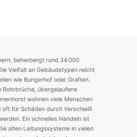
hnern, beherbergt rund 34.000
Die Vielfalt an Gebäudetypen reicht
eilen wie Bungerhof oder Graften.
ie Rohrbrüche, übergelaufene
Delmenhorst wohnen viele Menschen
d oft für Schäden durch Verschleiß
erden. Ein schnelles Handeln ist
e alten Leitungssysteme in vielen