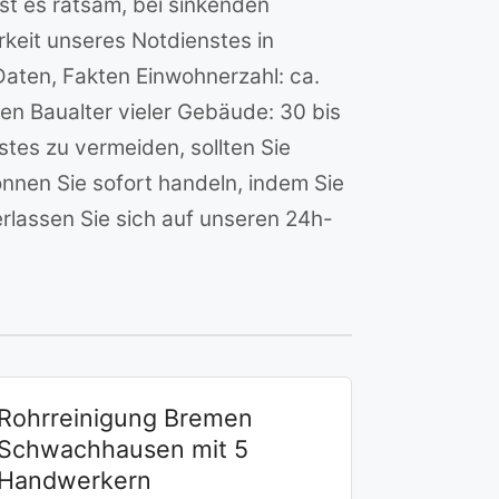
st es ratsam, bei sinkenden
keit unseres Notdienstes in
 Daten, Fakten Einwohnerzahl: ca.
en Baualter vieler Gebäude: 30 bis
tes zu vermeiden, sollten Sie
nen Sie sofort handeln, indem Sie
lassen Sie sich auf unseren 24h-
Rohrreinigung Bremen
Schwachhausen mit 5
Handwerkern