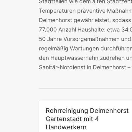
Stadtteilen wie dem alten Stadtzent
Temperaturen präventive Maßnahmen 
Delmenhorst gewährleistet, sodass w
77.000 Anzahl Haushalte: etwa 34.0
50 Jahre Vorsorgemaßnahmen und Se
regelmäßig Wartungen durchführen 
den Hauptwasserhahn zudrehen und
Sanitär-Notdienst in Delmenhorst – 
Rohrreinigung Delmenhorst
Gartenstadt mit 4
Handwerkern