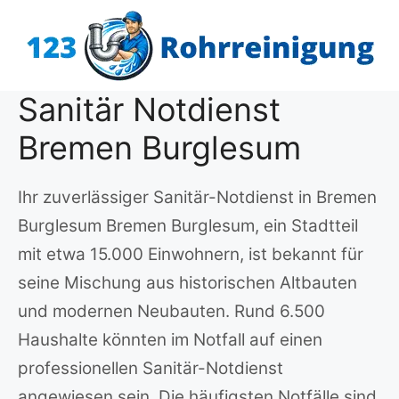
Zum
Inhalt
springen
Sanitär Notdienst
Bremen Burglesum
Ihr zuverlässiger Sanitär-Notdienst in Bremen
Burglesum Bremen Burglesum, ein Stadtteil
mit etwa 15.000 Einwohnern, ist bekannt für
seine Mischung aus historischen Altbauten
und modernen Neubauten. Rund 6.500
Haushalte könnten im Notfall auf einen
professionellen Sanitär-Notdienst
angewiesen sein. Die häufigsten Notfälle sind