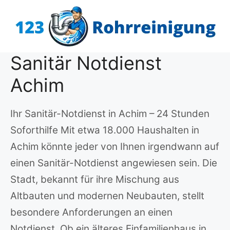
Zum
Inhalt
springen
Sanitär Notdienst
Achim
Ihr Sanitär-Notdienst in Achim – 24 Stunden
Soforthilfe Mit etwa 18.000 Haushalten in
Achim könnte jeder von Ihnen irgendwann auf
einen Sanitär-Notdienst angewiesen sein. Die
Stadt, bekannt für ihre Mischung aus
Altbauten und modernen Neubauten, stellt
besondere Anforderungen an einen
Notdienst. Ob ein älteres Einfamilienhaus in