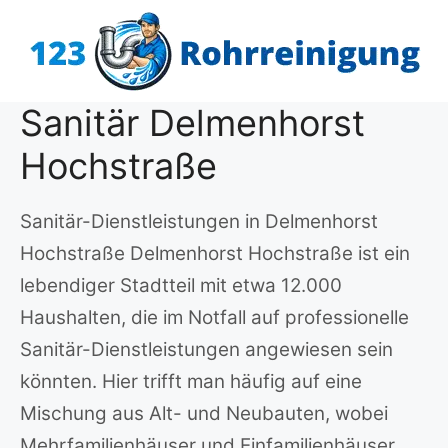
Zum
Inhalt
springen
Sanitär Delmenhorst
Hochstraße
Sanitär-Dienstleistungen in Delmenhorst
Hochstraße Delmenhorst Hochstraße ist ein
lebendiger Stadtteil mit etwa 12.000
Haushalten, die im Notfall auf professionelle
Sanitär-Dienstleistungen angewiesen sein
könnten. Hier trifft man häufig auf eine
Mischung aus Alt- und Neubauten, wobei
Mehrfamilienhäuser und Einfamilienhäuser