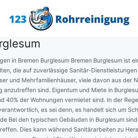
urglesum
ngen in Bremen Burglesum Bremen Burglesum ist ein
en, die auf zuverlässige Sanitär-Dienstleistungen
user und Mehrfamilienhäuser, viele davon aus der N
ig anzutreffen sind. Eigentum und Miete in Burgles
end 40% der Wohnungen vermietet sind. In der Rege
erantwortlich, es sei denn, es handelt sich um Sc
e Bei den typischen Gebäuden in Burglesum sind 
effen. Dies kann während Sanitärarbeiten zu Her