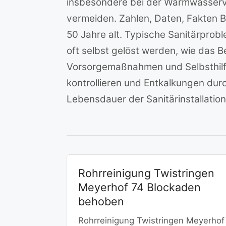
insbesondere bei der Warmwasserv
vermeiden. Zahlen, Daten, Fakten 
50 Jahre alt. Typische Sanitärpro
oft selbst gelöst werden, wie das 
Vorsorgemaßnahmen und Selbsthilfe
kontrollieren und Entkalkungen du
Lebensdauer der Sanitärinstallatio
Rohrreinigung Twistringen
Meyerhof 74 Blockaden
behoben
Rohrreinigung Twistringen Meyerhof