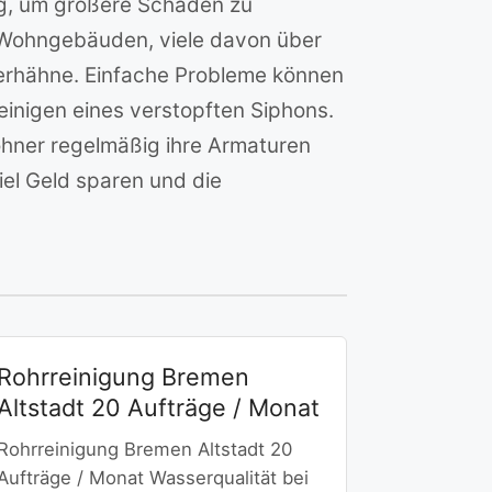
g, um größere Schäden zu
n Wohngebäuden, viele davon über
serhähne. Einfache Probleme können
inigen eines verstopften Siphons.
hner regelmäßig ihre Armaturen
el Geld sparen und die
Rohrreinigung Bremen
Altstadt 20 Aufträge / Monat
Rohrreinigung Bremen Altstadt 20
Aufträge / Monat Wasserqualität bei