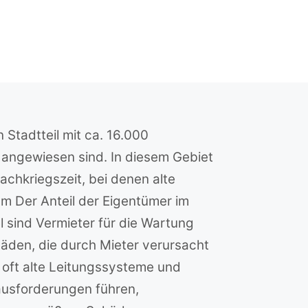
 Stadtteil mit ca. 16.000
 angewiesen sind. In diesem Gebiet
achkriegszeit, bei denen alte
um Der Anteil der Eigentümer im
l sind Vermieter für die Wartung
häden, die durch Mieter verursacht
oft alte Leitungssysteme und
ausforderungen führen,