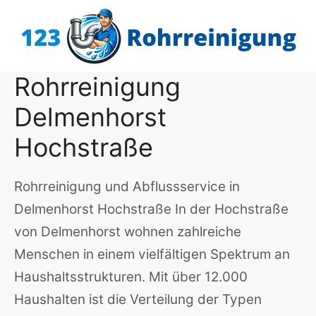
Zum
Inhalt
springen
Rohrreinigung
Delmenhorst
Hochstraße
Rohrreinigung und Abflussservice in
Delmenhorst Hochstraße In der Hochstraße
von Delmenhorst wohnen zahlreiche
Menschen in einem vielfältigen Spektrum an
Haushaltsstrukturen. Mit über 12.000
Haushalten ist die Verteilung der Typen