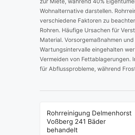
zur Miete, während 40% Eigentümer
Wohnalternative darstellen. Rohrre
verschiedene Faktoren zu beachten.
Rohren. Häufige Ursachen für Vers
Material. Vorsorgemaßnahmen und 
Wartungsintervalle eingehalten wer
Vermeiden von Fettablagerungen. I
für Abflussprobleme, während Frost
Rohrreinigung Delmenhorst
Voßberg 241 Bäder
behandelt