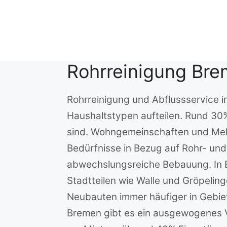
Zum
Inhalt
springen
Rohrreinigung Br
Rohrreinigung und Abflussservice i
Haushaltstypen aufteilen. Rund 30
sind. Wohngemeinschaften und Mehr
Bedürfnisse in Bezug auf Rohr- und
abwechslungsreiche Bebauung. In B
Stadtteilen wie Walle und Gröpelin
Neubauten immer häufiger in Gebie
Bremen gibt es ein ausgewogenes 