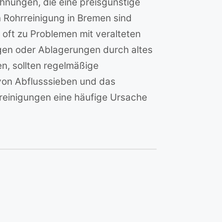
hnungen, die eine preisgünstige
n Rohrreinigung in Bremen sind
oft zu Problemen mit veralteten
gen oder Ablagerungen durch altes
, sollten regelmäßige
 von Abflusssieben und das
reinigungen eine häufige Ursache