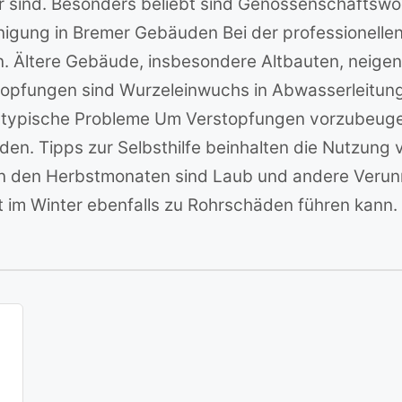
 sind. Besonders beliebt sind Genossenschaftswo
inigung in Bremer Gebäuden Bei der professionelle
 Ältere Gebäude, insbesondere Altbauten, neigen 
topfungen sind Wurzeleinwuchs in Abwasserleitun
typische Probleme Um Verstopfungen vorzubeugen
den. Tipps zur Selbsthilfe beinhalten die Nutzung
n den Herbstmonaten sind Laub und andere Verun
 im Winter ebenfalls zu Rohrschäden führen kann.