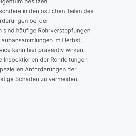
igentum besitzen.
ondere in den östlichen Teilen des
orderungen bei der
n sind häufige Rohrverstopfungen
 Laubansammlungen im Herbst,
ice kann hier präventiv wirken.
 Inspektionen der Rohrleitungen
 speziellen Anforderungen der
istige Schäden zu vermeiden.