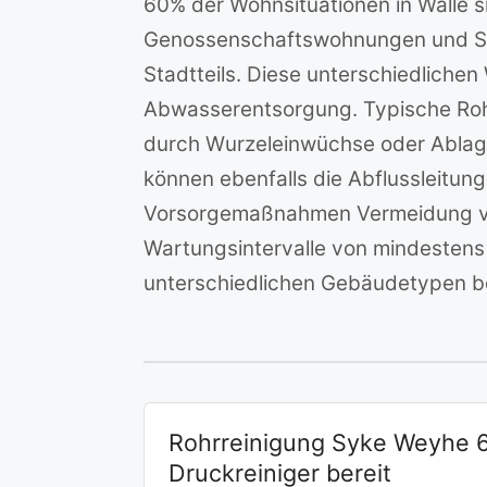
60% der Wohnsituationen in Walle 
Genossenschaftswohnungen und Sozi
Stadtteils. Diese unterschiedliche
Abwasserentsorgung. Typische Rohr
durch Wurzeleinwüchse oder Ablag
können ebenfalls die Abflussleitun
Vorsorgemaßnahmen Vermeidung von 
Wartungsintervalle von mindestens e
unterschiedlichen Gebäudetypen be
Rohrreinigung Syke Weyhe 
Druckreiniger bereit