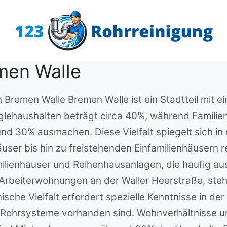
men Walle
 Bremen Walle Bremen Walle ist ein Stadtteil mit e
nglehaushalten beträgt circa 40%, während Famili
30% ausmachen. Diese Vielfalt spiegelt sich in 
ser bis hin zu freistehenden Einfamilienhäusern r
milienhäuser und Reihenhausanlagen, die häufig au
 Arbeiterwohnungen an der Waller Heerstraße, ste
sche Vielfalt erfordert spezielle Kenntnisse in de
e Rohrsysteme vorhanden sind. Wohnverhältnisse 