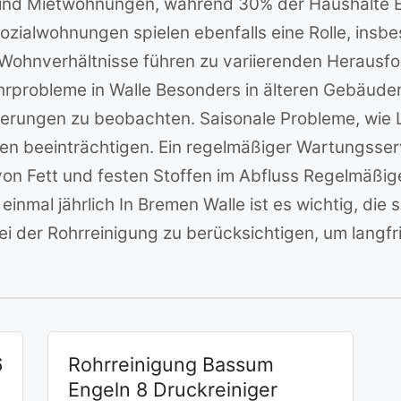
sind Mietwohnungen, während 30% der Haushalte E
alwohnungen spielen ebenfalls eine Rolle, insbes
n Wohnverhältnisse führen zu variierenden Herausf
probleme in Walle Besonders in älteren Gebäude
erungen zu beobachten. Saisonale Probleme, wie
gen beeinträchtigen. Ein regelmäßiger Wartungsserv
Fett und festen Stoffen im Abfluss Regelmäßige
inmal jährlich In Bremen Walle ist es wichtig, die
i der Rohrreinigung zu berücksichtigen, um langfr
6
Rohrreinigung Bassum
Engeln 8 Druckreiniger