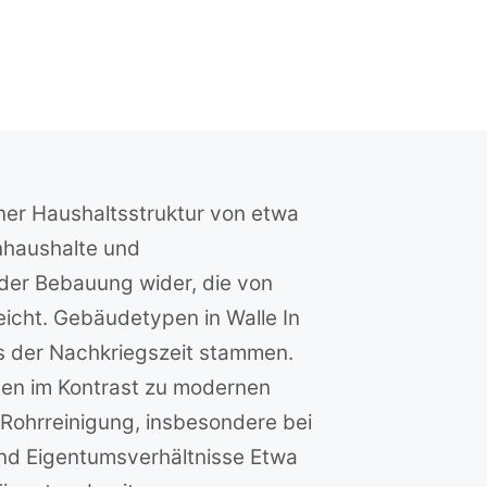
iner Haushaltsstruktur von etwa
enhaushalte und
der Bebauung wider, die von
eicht. Gebäudetypen in Walle In
s der Nachkriegszeit stammen.
hen im Kontrast zu modernen
r Rohrreinigung, insbesondere bei
und Eigentumsverhältnisse Etwa