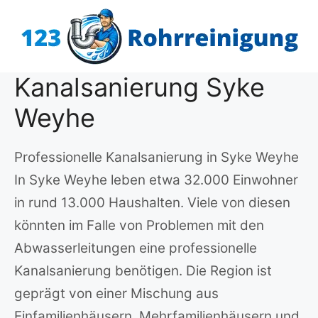
Zum
Inhalt
springen
Kanalsanierung Syke
Weyhe
Professionelle Kanalsanierung in Syke Weyhe
In Syke Weyhe leben etwa 32.000 Einwohner
in rund 13.000 Haushalten. Viele von diesen
könnten im Falle von Problemen mit den
Abwasserleitungen eine professionelle
Kanalsanierung benötigen. Die Region ist
geprägt von einer Mischung aus
Einfamilienhäusern, Mehrfamilienhäusern und