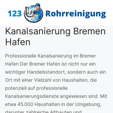
Zum
Inhalt
springen
Kanalsanierung Bremen
Hafen
Professionelle Kanalsanierung im Bremer
Hafen Der Bremer Hafen ist nicht nur ein
wichtiger Handelsstandort, sondern auch ein
Ort mit einer Vielzahl von Haushalten, die
potenziell auf professionelle
Kanalsanierungsdienste angewiesen sind. Mit
etwa 45.000 Haushalten in der Umgebung,
darunter zahlreiche Altbauten und