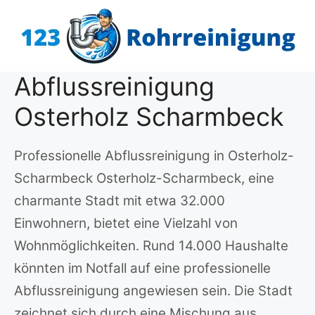
Zum
Inhalt
springen
Abflussreinigung
Osterholz Scharmbeck
Professionelle Abflussreinigung in Osterholz-
Scharmbeck Osterholz-Scharmbeck, eine
charmante Stadt mit etwa 32.000
Einwohnern, bietet eine Vielzahl von
Wohnmöglichkeiten. Rund 14.000 Haushalte
könnten im Notfall auf eine professionelle
Abflussreinigung angewiesen sein. Die Stadt
zeichnet sich durch eine Mischung aus