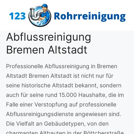
Zum
Inhalt
springen
Abflussreinigung
Bremen Altstadt
Professionelle Abflussreinigung in Bremen
Altstadt Bremen Altstadt ist nicht nur für
seine historische Altstadt bekannt, sondern
auch für seine rund 15.000 Haushalte, die im
Falle einer Verstopfung auf professionelle
Abflussreinigungsdienste angewiesen sind.
Die Vielfalt an Gebäudetypen, von den
charmanten Altbauten in der Böttcherstraße